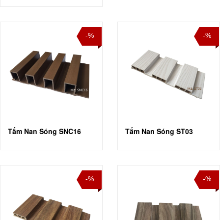
-%
-%
Tấm Nan Sóng SNC16
Tấm Nan Sóng ST03
-%
-%