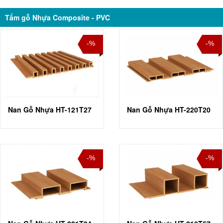
Tấm gỗ Nhựa Composite - PVC
-%
-%
Nan Gỗ Nhựa HT-121T27
Nan Gỗ Nhựa HT-220T20
-%
-%