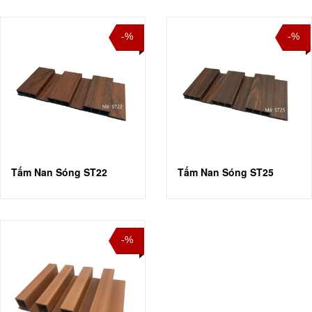
-%
-%
Tấm Nan Sóng ST22
Tấm Nan Sóng ST25
-%