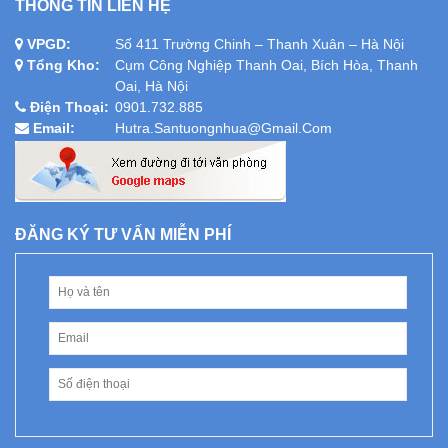
THÔNG TIN LIÊN HỆ
VPGD:
Số 411 Trường Chinh – Thanh Xuân – Hà Nội
Tổng Kho:
Cụm Công Nghiệp Thanh Oai, Bích Hòa, Thanh
Oai, Hà Nội
Điện Thoại:
0901.732.885
Email:
Hutra.santuongnhua@gmail.com
ĐĂNG KÝ TƯ VẤN MIỄN PHÍ