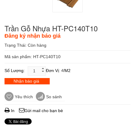
Trần Gỗ Nhựa HT-PC140T10
Đăng ký nhận báo giá
Trạng Thái:
Còn hàng
Mã sản phẩm: HT-PC140T10
Số Lượng:
Đơn Vị: ₫/m2
Nhận báo giá
Yêu thích
So sánh
In
Gửi mail cho bạn bè