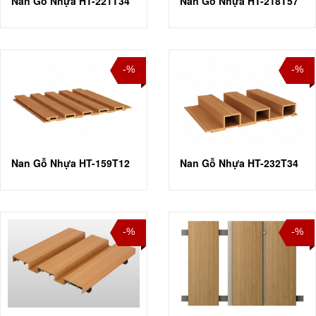
Nan Gỗ Nhựa HT-221T34
Nan Gỗ Nhựa HT-218T57
-%
-%
Nan Gỗ Nhựa HT-159T12
Nan Gỗ Nhựa HT-232T34
-%
-%