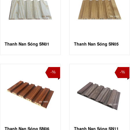
Thanh Nan Sóng SN01
Thanh Nan Sóng SN05
-%
-%
Thanh Nan Sóng SN06
Thanh Nan Sóng SN11