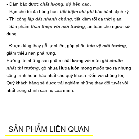
- Đảm bảo được
chất lượng, độ bền cao
.
- Hạn chế tối đa hỏng hóc,
tiết kiệm chi phí
bảo hành định kỳ.
- Thi công
lắp đặt nhanh chóng
, tiết kiệm tối đa thời gian.
- Sản phẩm
thân thiện với môi trường
, an toàn cho người sử
dụng.
- Được dùng thay gỗ tự nhiên, góp phần
bảo vệ môi trường
,
giảm thiểu nạn phá rừng.
Hướng tới những sản phẩm chất lượng với mức
giá chuẩn
nhất thị trường
, gỗ nhựa Hutra luôn mong muốn tạo ra nhưng
công trình hoàn hảo nhất cho quý khách. Đến với chúng tôi,
Quý khách hàng sẽ được trải nghiệm những thay đổi tuyệt vời
nhất trong chính căn hộ của mình.
SẢN PHẨM LIÊN QUAN