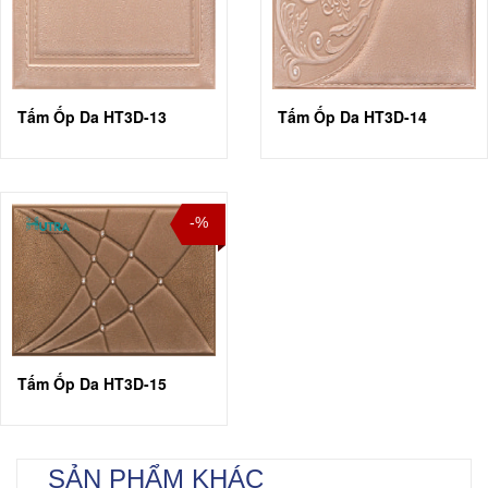
Tấm Ốp Da HT3D-13
Tấm Ốp Da HT3D-14
-%
Tấm Ốp Da HT3D-15
SẢN PHẨM KHÁC