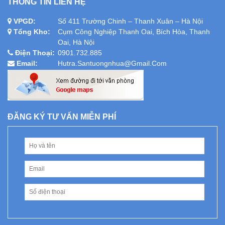
THÔNG TIN LIÊN HỆ
VPGD:
Số 411 Trường Chinh – Thanh Xuân – Hà Nội
Tổng Kho:
Cụm Công Nghiệp Thanh Oai, Bích Hòa, Thanh
Oai, Hà Nội
Điện Thoại:
0901.732.885
Email:
Hutra.santuongnhua@gmail.com
ĐĂNG KÝ TƯ VẤN MIỄN PHÍ