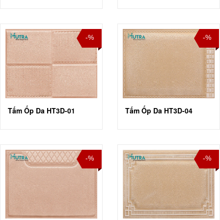
-%
-%
Tấm Ốp Da HT3D-01
Tấm Ốp Da HT3D-04
-%
-%