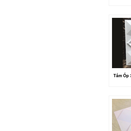
Tấm Ốp 