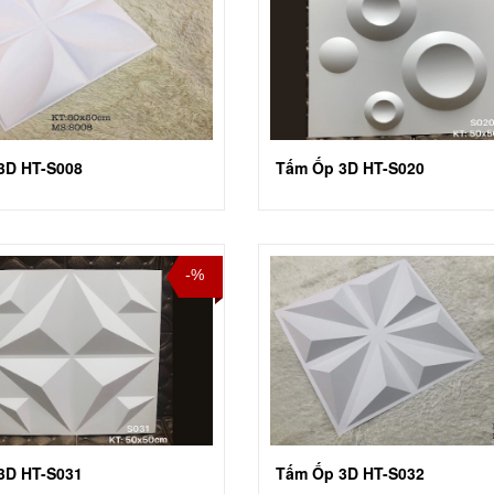
3D HT-S008
Tấm Ốp 3D HT-S020
-%
3D HT-S031
Tấm Ốp 3D HT-S032