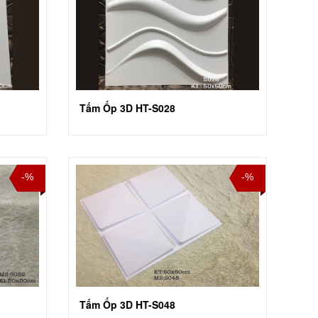
Tấm Ốp 3D HT-S028
-%
-%
Tấm Ốp 3D HT-S048