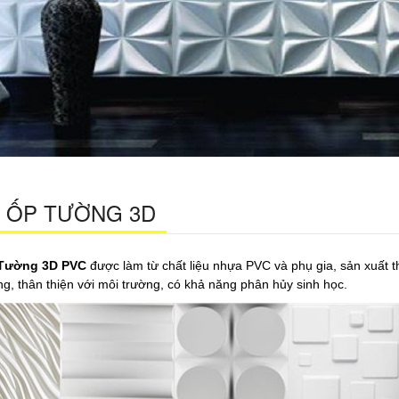
dmin.santuongnhua.com
 ỐP TƯỜNG 3D
Tường 3D PVC
được làm từ chất liệu nhựa PVC và phụ gia, sản xuất 
g, thân thiện với môi trường, có khả năng phân hủy sinh học.