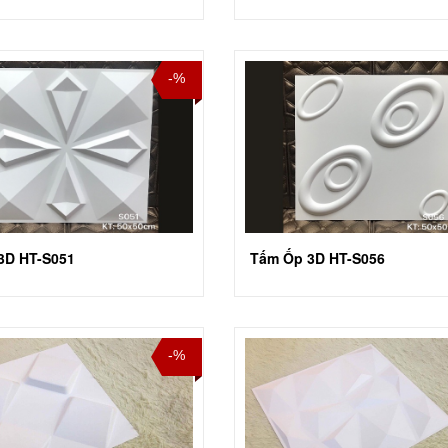
-%
3D HT-S051
Tấm Ốp 3D HT-S056
-%