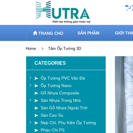
SẢN PHẨM
GIỚI TH
TRANG CHỦ
Home
Tấm Ốp Tường 3D
CATEGORIES
Ốp Tường PVC Vân Đá
Ốp Tường Nano
Gỗ Nhựa Composite
Sàn Nhựa Trong Nhà
Sàn Gỗ Nhựa Ngoài Trời
Sàn Cao Su
Nẹp Chỉ, Phụ Kiện Ốp Tường
Phào Chỉ PS