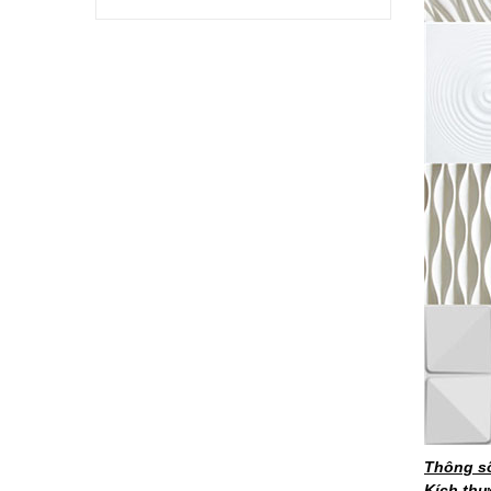
Thông số
Kích thư