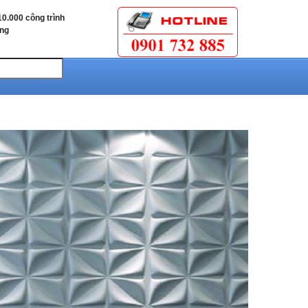
0.000 công trình
ùng