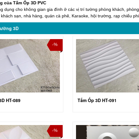
g của
Tấm Ốp 3D PVC
g dụng cho không gian gia đình ở các vị trí tường phòng khách, phòn
khách sạn, nhà hàng, quán cà phê, Karaoke, hội trường, rạp chiếu ph
Tường 3D
-%
3D HT-089
Tấm Ốp 3D HT-091
-%