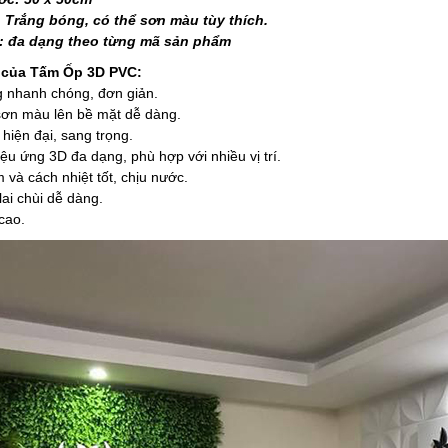
 Trắng bóng, có thể sơn màu tùy thích.
: đa dạng theo từng mã sản phẩm
 của Tấm Ốp 3D PVC:
g nhanh chóng, đơn giản.
sơn màu lên bề mặt dễ dàng.
 hiện đại, sang trọng.
iệu ứng 3D đa dạng, phù hợp với nhiều vị trí.
 và cách nhiệt tốt, chịu nước.
lai chùi dễ dàng.
cao.