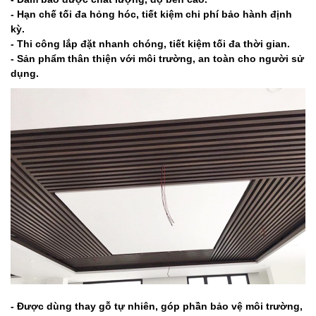
- Hạn chế tối đa hỏng hóc, tiết kiệm chi phí bảo hành định
kỳ.
- Thi công lắp đặt nhanh chóng, tiết kiệm tối đa thời gian.
- Sản phẩm thân thiện với môi trường, an toàn cho người sử
dụng.
- Được dùng thay gỗ tự nhiên, góp phần bảo vệ môi trường,