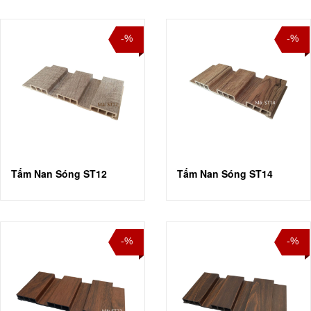
-%
-%
Tấm Nan Sóng ST12
Tấm Nan Sóng ST14
-%
-%