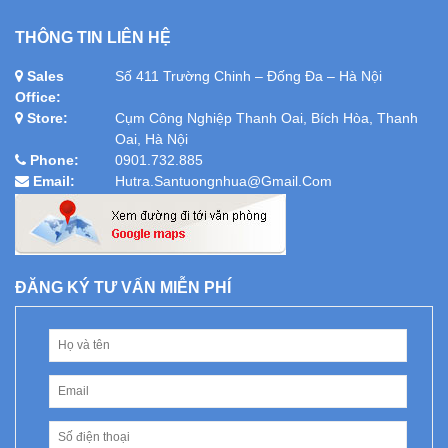
THÔNG TIN LIÊN HỆ
Sales
Số 411 Trường Chinh – Đống Đa – Hà Nội
Office:
Store:
Cụm Công Nghiệp Thanh Oai, Bích Hòa, Thanh
Oai, Hà Nội
Phone:
0901.732.885
Email:
Hutra.santuongnhua@gmail.com
ĐĂNG KÝ TƯ VẤN MIỄN PHÍ