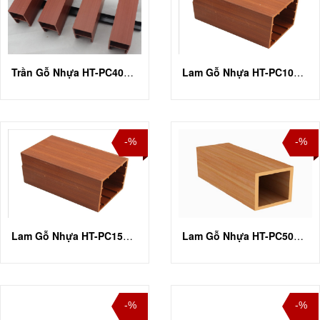
Trần Gỗ Nhựa HT-PC40U75
Lam Gỗ Nhựa HT-PC105H105
-%
-%
Lam Gỗ Nhựa HT-PC150H150
Lam Gỗ Nhựa HT-PC50H50
-%
-%