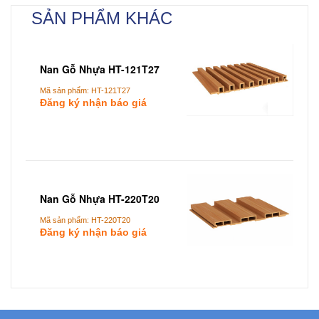
SẢN PHẨM KHÁC
Nan Gỗ Nhựa HT-121T27
Mã sản phẩm: HT-121T27
Đăng ký nhận báo giá
Add To Cart
Nan Gỗ Nhựa HT-220T20
Mã sản phẩm: HT-220T20
Đăng ký nhận báo giá
Add To Cart