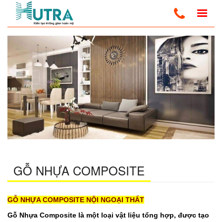
Home
Gỗ Nhựa Composite
http://admin.santuongnhua.com
GỖ NHỰA COMPOSITE
GỖ NHỰA COMPOSITE NỘI NGOẠI THẤT
Gỗ Nhựa Composite là một loại vật liệu tổng hợp, được tạo