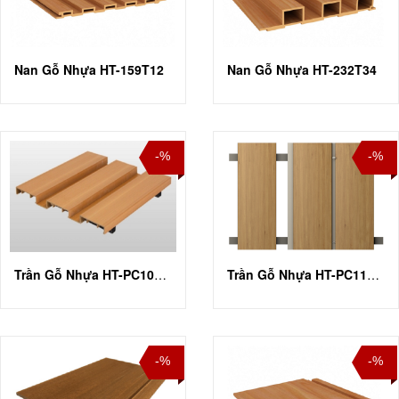
Nan Gỗ Nhựa HT-159T12
Nan Gỗ Nhựa HT-232T34
-%
-%
Trần Gỗ Nhựa HT-PC100U25
Trần Gỗ Nhựa HT-PC118T16
-%
-%