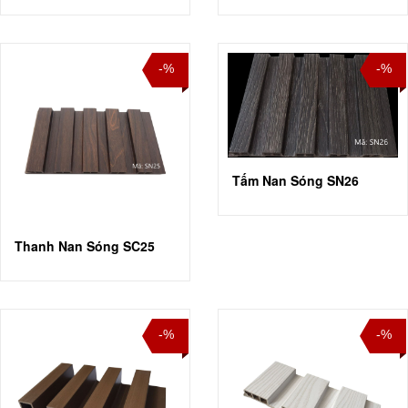
-%
-%
Tấm Nan Sóng SN26
Thanh Nan Sóng SC25
-%
-%