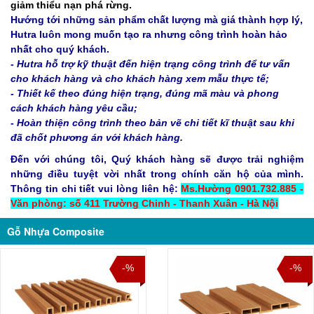
giảm thiểu nạn phá rừng.
Hướng tới những sản phẩm chất lượng mà giá thành hợp lý,
Hutra luôn mong muốn tạo ra nhưng công trình hoàn hảo
nhất cho quý khách.
- Hutra hỗ trợ kỹ thuật đến hiện trạng công trình để tư vấn
cho khách hàng và cho khách hàng xem mẫu thực tế;
- Thiết kế theo đúng hiện trạng, đúng mã màu và phong
cách khách hàng yêu cầu;
- Hoàn thiện công trình theo bản vẽ chi tiết kĩ thuật sau khi
đã chốt phương án với khách hàng.
Đến với chúng tôi, Quý khách hàng sẽ được trải nghiệm
những điều tuyệt vời nhất trong chính căn hộ của mình.
Thông tin chi tiết vui lòng liên hệ:
Ms.Hường 0901.732.885 -
Văn phòng: số 411 Trường Chinh - Thanh Xuân - Hà Nội
Gỗ Nhựa Composite
-%
-%