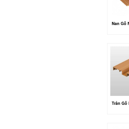
Nan Gỗ 
Trần Gỗ