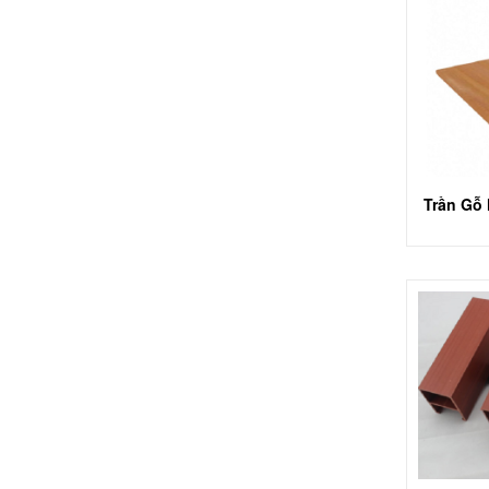
Trần Gỗ