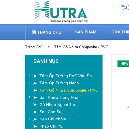
SẢN PHẨM
GIỚI TH
TRANG CHỦ
Trang Chủ
Tấm Gỗ Nhựa Composite - PVC
DANH MỤC
NEW
Tấm Ốp Tường PVC Vân Đá
Tấm Ốp Tường Nano
Tấm Gỗ Nhựa Composite - PVC
Sàn Nhựa Trong Nhà
Gỗ Nhựa Ngoài Trời
Sàn Cao Su
Nẹp Chỉ Nhôm
Phào Chỉ PS