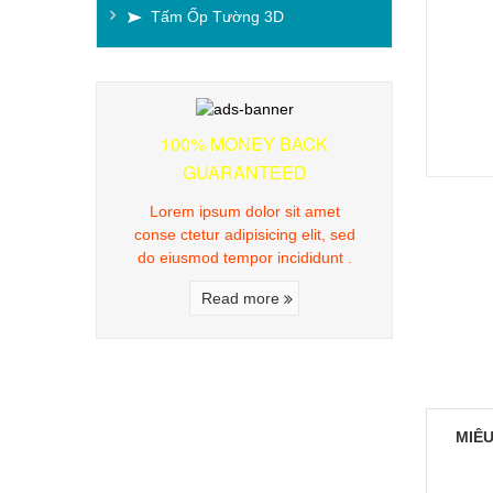
Tấm Ốp Tường 3D
100% MONEY BACK
GUARANTEED
Lorem ipsum dolor sit amet
conse ctetur adipisicing elit, sed
do eiusmod tempor incididunt .
Read more
MIÊU