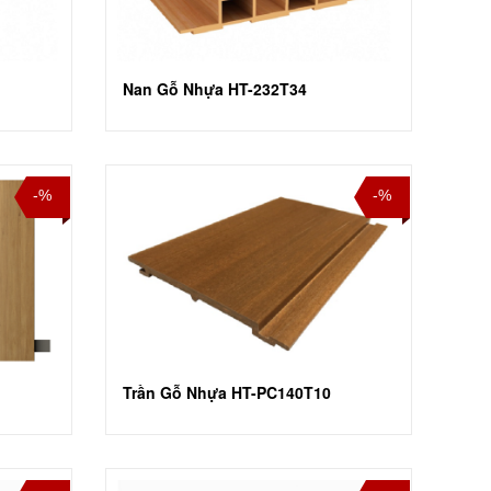
Nan Gỗ Nhựa HT-232T34
-%
-%
Trần Gỗ Nhựa HT-PC140T10