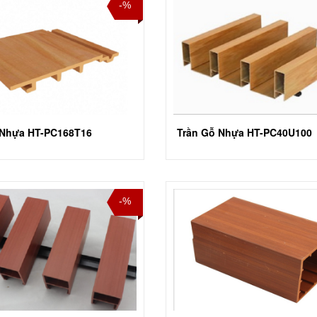
-%
 Nhựa HT-PC168T16
Trần Gỗ Nhựa HT-PC40U100
-%