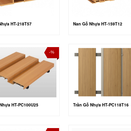
Nhựa HT-218T57
Nan Gỗ Nhựa HT-159T12
-%
 Nhựa HT-PC100U25
Trần Gỗ Nhựa HT-PC118T16