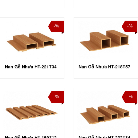
-%
-%
Nan Gỗ Nhựa HT-221T34
Nan Gỗ Nhựa HT-218T57
-%
-%
Nan Gỗ Nhựa HT-159T12
Nan Gỗ Nhựa HT-232T34