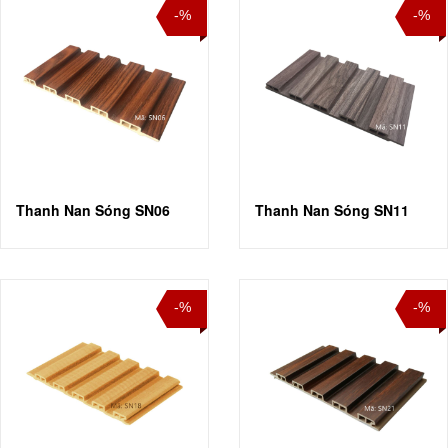
-%
-%
Thanh Nan Sóng SN06
Thanh Nan Sóng SN11
-%
-%