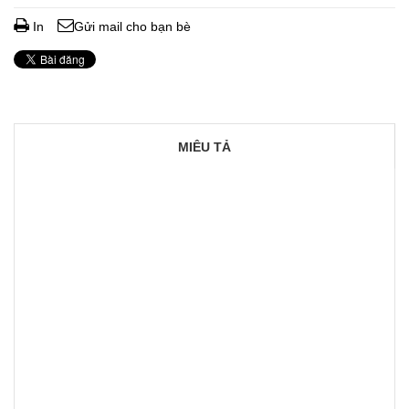
In
Gửi mail cho bạn bè
MIÊU TẢ