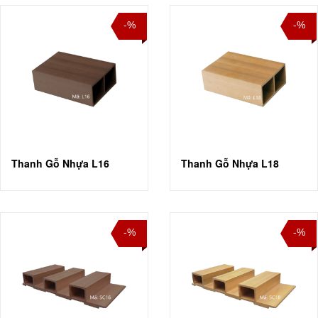
-%
-%
Thanh Gỗ Nhựa L16
Thanh Gỗ Nhựa L18
-%
-%