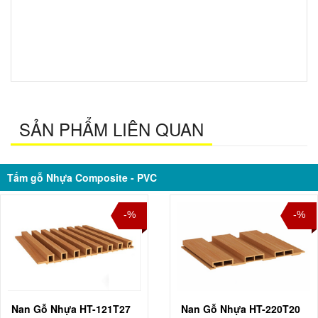
SẢN PHẨM LIÊN QUAN
Tấm gỗ Nhựa Composite - PVC
-%
-%
Nan Gỗ Nhựa HT-121T27
Nan Gỗ Nhựa HT-220T20