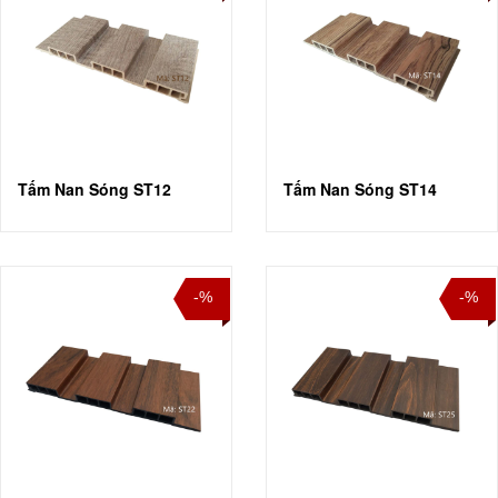
Tấm Nan Sóng ST12
Tấm Nan Sóng ST14
-%
-%