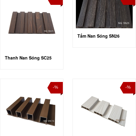
Tấm Nan Sóng SN26
Thanh Nan Sóng SC25
-%
-%