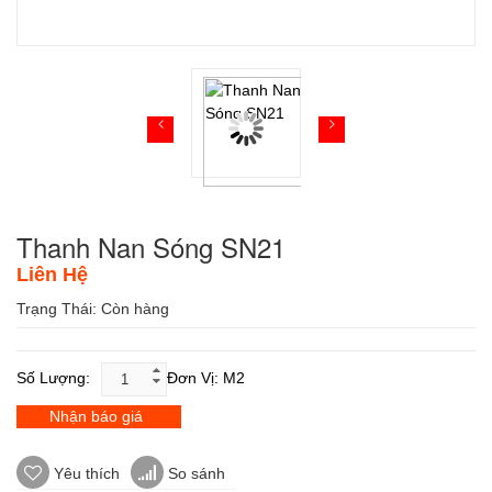
Thanh Nan Sóng SN21
Liên Hệ
Trạng Thái:
Còn hàng
Số Lượng:
Đơn Vị: M2
Nhận báo giá
Yêu thích
So sánh