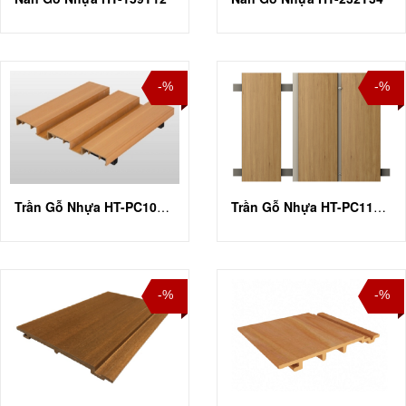
-%
-%
Trần Gỗ Nhựa HT-PC100U25
Trần Gỗ Nhựa HT-PC118T16
-%
-%