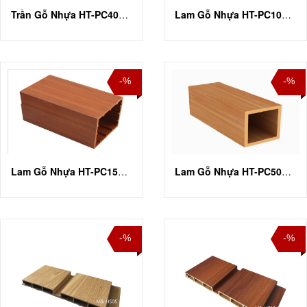
Trần Gỗ Nhựa HT-PC40U75
Lam Gỗ Nhựa HT-PC105H105
-%
-%
Lam Gỗ Nhựa HT-PC150H150
Lam Gỗ Nhựa HT-PC50H50
-%
-%