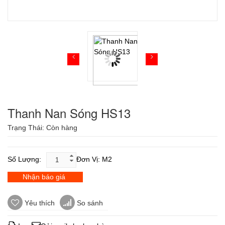
Thanh Nan Sóng HS13
Trạng Thái:
Còn hàng
Số Lượng:
Đơn Vị: M2
Nhận báo giá
Yêu thích
So sánh