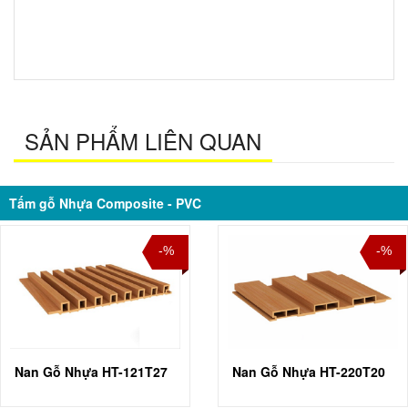
SẢN PHẨM LIÊN QUAN
Tấm gỗ Nhựa Composite - PVC
-%
-%
Nan Gỗ Nhựa HT-121T27
Nan Gỗ Nhựa HT-220T20