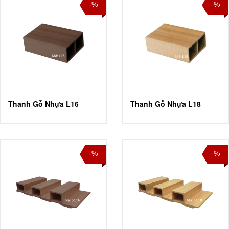
-%
-%
Thanh Gỗ Nhựa L16
Thanh Gỗ Nhựa L18
-%
-%