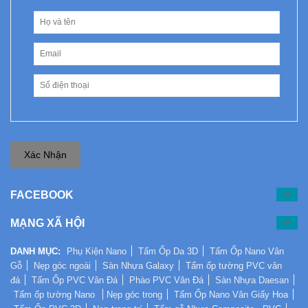
Xác Nhận
FACEBOOK
MẠNG XÃ HỘI
DANH MỤC:
Phụ Kiện Nano
Tấm Ốp Da 3D
Tấm Ốp Nano Vân
Gỗ
Nẹp góc ngoài
Sàn Nhựa Galaxy
Tấm ốp tường PVC vân
đá
Tấm Ốp PVC Vân Đá
Phào PVC Vân Đá
Sàn Nhựa Daesan
Tấm ốp tường Nano
Nẹp góc trong
Tấm Ốp Nano Vân Giấy Hoa