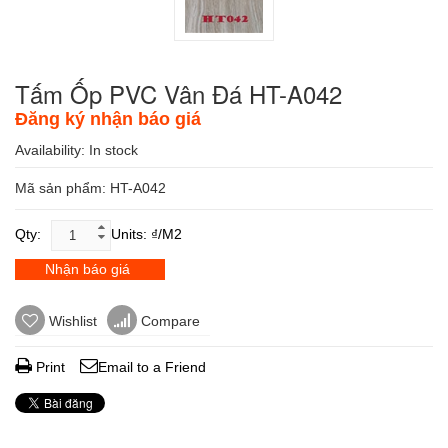
Tấm Ốp PVC Vân Đá HT-A042
Đăng ký nhận báo giá
Availability:
In stock
Mã sản phẩm: HT-A042
Qty:
Units: ₫/m2
Nhận báo giá
Wishlist
Compare
Print
Email to a Friend