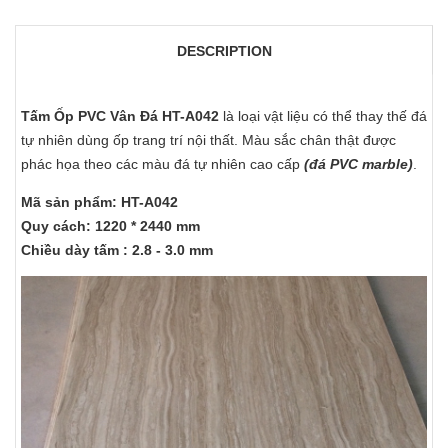
DESCRIPTION
Tấm Ốp PVC Vân Đá HT-A042
là loại vật liệu có thể thay thế đá
tự nhiên dùng ốp trang trí nội thất. Màu sắc chân thật được
phác họa theo các màu đá tự nhiên cao cấp
(đá PVC marble)
.
Mã sản phẩm: HT-A042
Quy cách: 1220 * 2440 mm
Chiều dày tấm : 2.8 - 3.0 mm