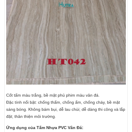
Cốt tấm màu trắng, bề mặt phủ phim màu vân đá.
Đặc tính nổi bật: chống thấm, chống ẩm, chống cháy, bề mặt
sáng bóng. Không bám bụi, dễ lau chùi; dễ dàng thi công và lắp
đặt; thân thiện môi trường.
Ứng dụng của Tấm Nhựa PVC Vân Đá: