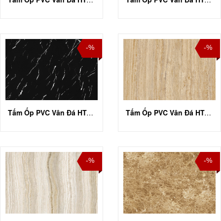
-%
-%
Tấm Ốp PVC Vân Đá HT-A019
Tấm Ốp PVC Vân Đá HT-A022
-%
-%