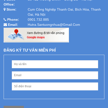
Office:
Store:
Cụm Công Nghiệp Thanh Oai, Bích Hòa, Thanh
Oai, Hà Nội
Phone:
0901.732.885
Email:
Hutra.santuongnhua@gmail.com
ĐĂNG KÝ TƯ VẤN MIỄN PHÍ