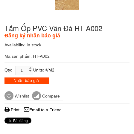
Tấm Ốp PVC Vân Đá HT-A002
Đăng ký nhận báo giá
Availability:
In stock
Mã sản phẩm: HT-A002
Qty:
Units: ₫/m2
Nhận báo giá
Wishlist
Compare
Print
Email to a Friend