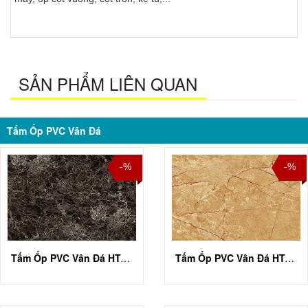
SẢN PHẨM LIÊN QUAN
Tấm Ốp PVC Vân Đá
-%
-%
Tấm Ốp PVC Vân Đá HT-A001
Tấm Ốp PVC Vân Đá HT-A002