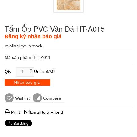
Tấm Ốp PVC Vân Đá HT-A015
Đăng ký nhận báo giá
Availability:
In stock
Mã sản phẩm: HT-A011
Qty:
Units: ₫/m2
Nhận báo giá
Wishlist
Compare
Print
Email to a Friend