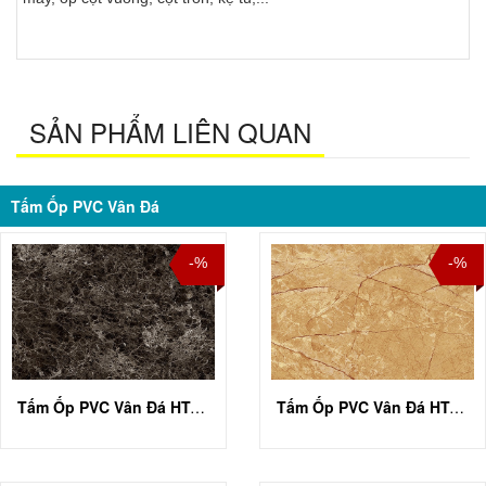
SẢN PHẨM LIÊN QUAN
Tấm Ốp PVC Vân Đá
-%
-%
Tấm Ốp PVC Vân Đá HT-A001
Tấm Ốp PVC Vân Đá HT-A002