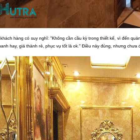
khách hàng có suy nghĩ: "Không cần cầu kỳ trong thiết kế, vì đến qu
anh hay, giá thành rẻ, phục vụ tốt là ok." Điều này đúng, nhưng chưa 