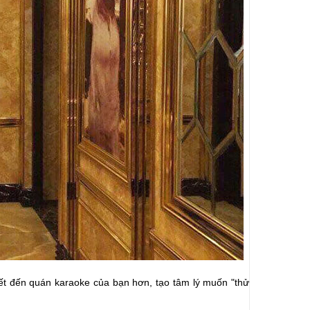
iết đến quán karaoke của bạn hơn, tạo tâm lý muốn "thử