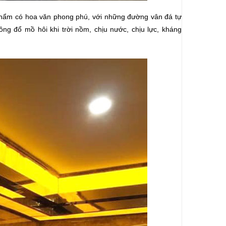
 phẩm có hoa văn phong phú, với những đường vân đá tự
ng đổ mồ hôi khi trời nồm, chịu nước, chịu lực, kháng