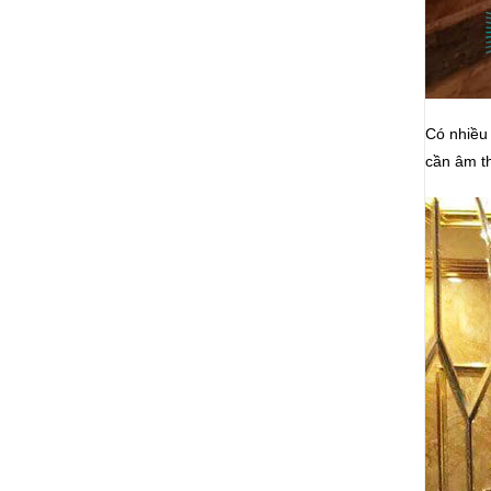
Có nhiều 
cần âm th