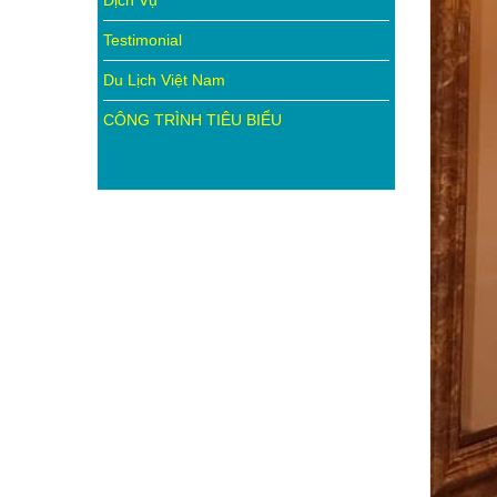
Dịch Vụ
Testimonial
Du Lịch Việt Nam
CÔNG TRÌNH TIÊU BIỂU