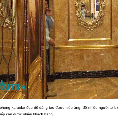
í phòng karaoke đẹp dễ dàng tạo được hiệu ứng, để nhiều người tự b
 tiếp cận được nhiều khách hàng.