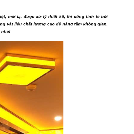
, mới lạ, được xử lý thiết kế, thi công tinh tế bởi
ng vật liệu chất lượng cao để nâng tầm không gian.
 nhé!