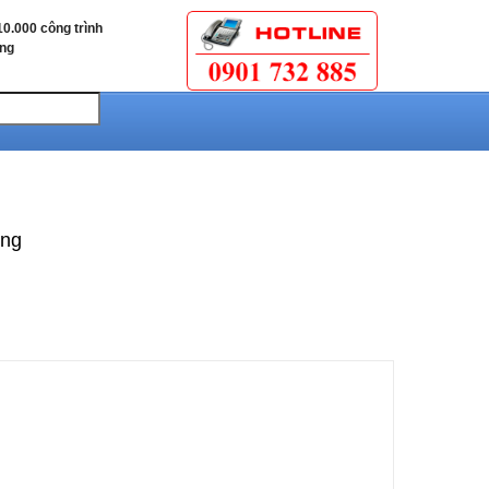
0.000 công trình
ùng
áng