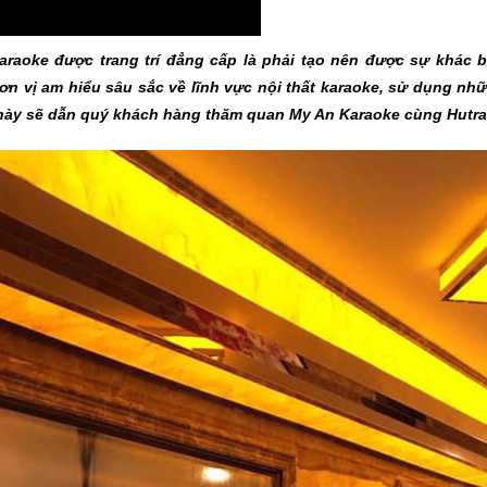
raoke được trang trí đẳng cấp là phải tạo nên được sự khác biệt
n vị am hiểu sâu sắc về lĩnh vực nội thất karaoke, sử dụng nhữ
 này sẽ dẫn quý khách hàng thăm quan My An Karaoke cùng Hutra