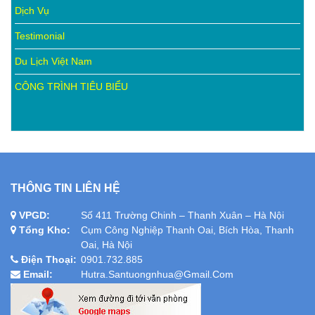
Dịch Vụ
Testimonial
Du Lịch Việt Nam
CÔNG TRÌNH TIÊU BIỂU
THÔNG TIN LIÊN HỆ
VPGD:
Số 411 Trường Chinh – Thanh Xuân – Hà Nội
Tổng Kho:
Cụm Công Nghiệp Thanh Oai, Bích Hòa, Thanh
Oai, Hà Nội
Điện Thoại:
0901.732.885
Email:
Hutra.santuongnhua@gmail.com