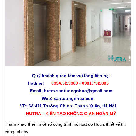
Quý khách quan tâm vui lòng liên hệ:
Hotline
:
0934.52.9909 - 0901.732.885
Email:
hutra.santuongnhua@gmail.com
Web:
santuongnhua.com
VP:
Số 411 Trường Chinh, Thanh Xuân, Hà Nội
HUTRA – KIẾN TẠO KHÔNG GIAN HOÀN MỸ
Tham khảo thêm một số công trình nổi bật do Hutra thiết kế thi
công
tại đây
.