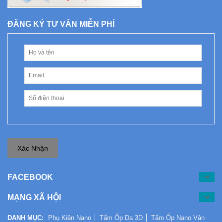
ĐĂNG KÝ TƯ VẤN MIỄN PHÍ
Xác Nhận
FACEBOOK
MẠNG XÃ HỘI
DANH MỤC:
Phụ Kiện Nano
Tấm Ốp Da 3D
Tấm Ốp Nano Vân