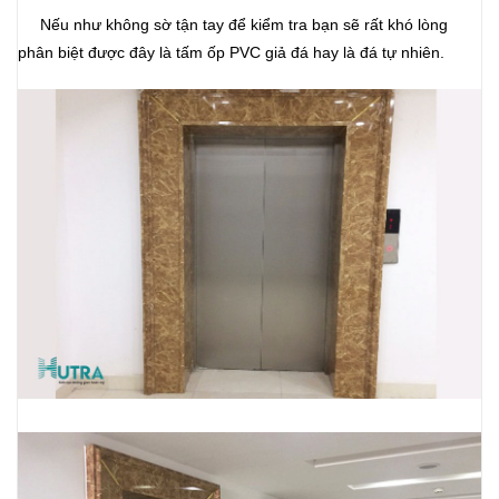
Nếu như không sờ tận tay để kiểm tra bạn sẽ rất khó lòng
phân biệt được đây là tấm ốp PVC giả đá hay là đá tự nhiên.