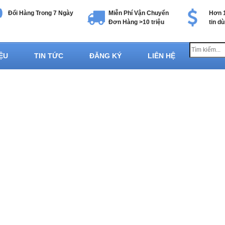
Đổi Hàng Trong 7 Ngày
Miễn Phí Vận Chuyển
Hơn 1
Đơn Hàng >10 triệu
tin d
IỆU
TIN TỨC
ĐĂNG KÝ
LIÊN HỆ