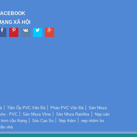
FACEBOOK
MẠNG XÃ HỘI
á
Tấm Ốp PVC Vân Đá
Phào PVC Vân Đá
Sàn Nhựa
ite - PVC
Sàn Nhựa Vline
Sàn Nhựa Rainflex
Nẹp sàn
trơn cầu thang
Sàn Cao Su
Nẹp thảm
nẹp nhôm bo
rần nhà