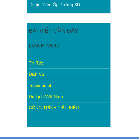
Tấm Ốp Tường 3D
BÀI VIẾT GẦN ĐÂY
DANH MỤC
Tin Tức
Dịch Vụ
Testimonial
Du Lịch Việt Nam
CÔNG TRÌNH TIÊU BIỂU