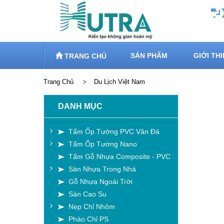
SẢN PHẨM
GIỚI TH
TRANG CHỦ
Trang Chủ
Du Lịch Việt Nam
DANH MỤC
Tấm Ốp Tường PVC Vân Đá
Tấm Ốp Tường Nano
Tấm Gỗ Nhựa Composite - PVC
Sàn Nhựa Trong Nhà
Gỗ Nhựa Ngoài Trời
Sàn Cao Su
Nẹp Chỉ Nhôm
Phào Chỉ PS