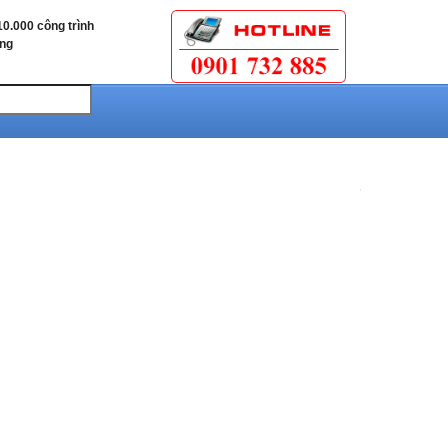
0.000 công trình
ùng