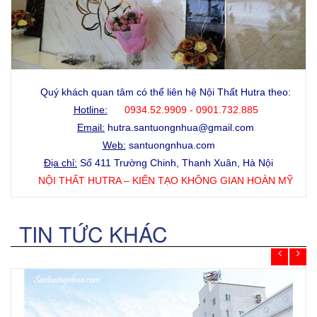
Quý khách quan tâm có thể liên hệ Nội Thất Hutra theo:
Hotline:
0934.52.9909 - 0901.732.885
Email:
hutra.santuongnhua@gmail.com
Web:
santuongnhua.com
Địa chỉ:
Số 411 Trường Chinh, Thanh Xuân, Hà Nội
NỘI THẤT HUTRA – KIẾN TẠO KHÔNG GIAN HOÀN MỸ
TIN TỨC KHÁC