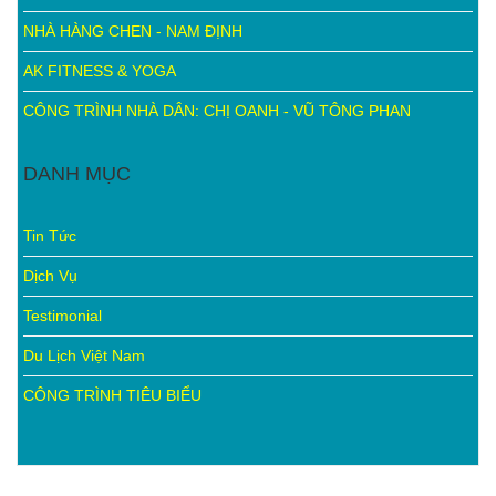
NHÀ HÀNG CHEN - NAM ĐỊNH
AK FITNESS & YOGA
CÔNG TRÌNH NHÀ DÂN: CHỊ OANH - VŨ TÔNG PHAN
DANH MỤC
Tin Tức
Dịch Vụ
Testimonial
Du Lịch Việt Nam
CÔNG TRÌNH TIÊU BIỂU