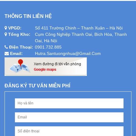
THÔNG TIN LIÊN HỆ
VPGD:
Số 411 Trường Chinh – Thanh Xuân – Hà Nội
Tổng Kho:
Cụm Công Nghiệp Thanh Oai, Bích Hòa, Thanh
Oai, Hà Nội
Điện Thoại:
0901.732.885
Email:
Hutra.santuongnhua@gmail.com
ĐĂNG KÝ TƯ VẤN MIỄN PHÍ