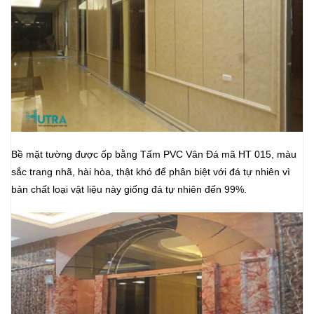
Bề mặt tường được ốp bằng Tấm PVC Vân Đá mã HT 015, màu
sắc trang nhã, hài hòa, thật khó để phân biệt với đá tự nhiên vì
bản chất loại vật liệu này giống đá tự nhiên đến 99%.