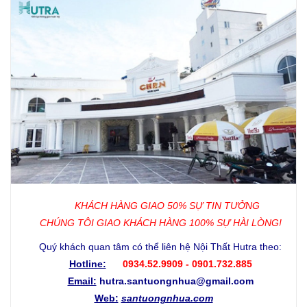
KHÁCH HÀNG GIAO 50% SỰ TIN TƯỞNG
CHÚNG TÔI GIAO KHÁCH HÀNG 100% SỰ HÀI LÒNG!
Quý khách quan tâm có thể liên hệ Nội Thất Hutra theo:
Hotline:
0934.52.9909 - 0901.732.885
Email:
hutra.santuongnhua@gmail.com
Web:
santuongnhua.com