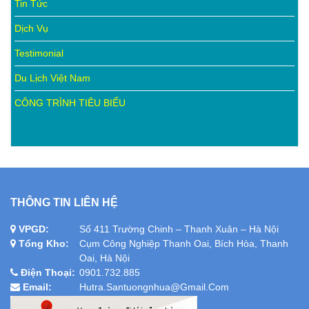
Tin Tức
Dịch Vụ
Testimonial
Du Lịch Việt Nam
CÔNG TRÌNH TIÊU BIỂU
THÔNG TIN LIÊN HỆ
VPGD:
Số 411 Trường Chinh – Thanh Xuân – Hà Nội
Tổng Kho:
Cụm Công Nghiệp Thanh Oai, Bích Hòa, Thanh
Oai, Hà Nội
Điện Thoại:
0901.732.885
Email:
Hutra.santuongnhua@gmail.com