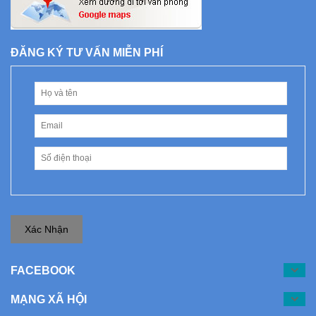
ĐĂNG KÝ TƯ VẤN MIỄN PHÍ
Xác Nhận
FACEBOOK
MẠNG XÃ HỘI