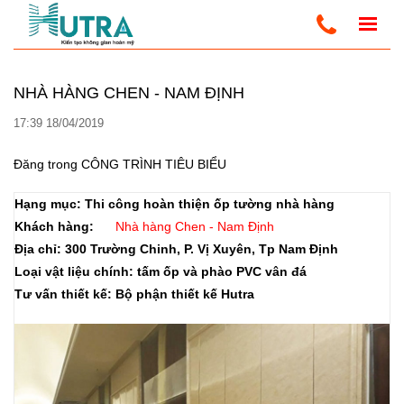
Trang Chủ
CÔNG TRÌNH TIÊU BIỂU
http://admin.santuongnhua.com
NHÀ HÀNG CHEN - NAM ĐỊNH
17:39 18/04/2019
Đăng trong
CÔNG TRÌNH TIÊU BIỂU
Hạng mục: Thi công hoàn thiện ốp tường nhà hàng
Khách hàng:
Nhà hàng Chen - Nam Định
Địa chỉ: 300 Trường Chinh, P. Vị Xuyên, Tp Nam Định
Loại vật liệu chính: tấm ốp và phào PVC vân đá
Tư vấn thiết kế: Bộ phận thiết kế Hutra