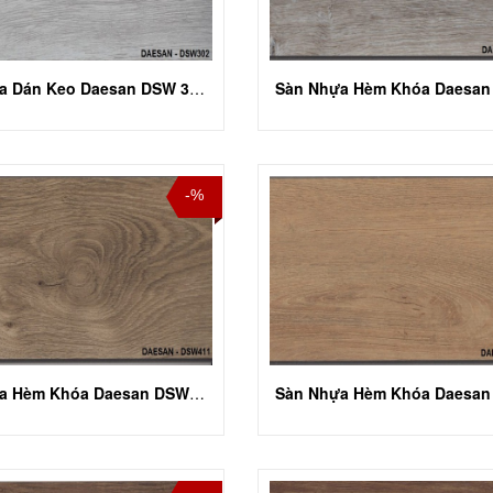
Sàn Nhựa Dán Keo Daesan DSW 302
-%
Sàn Nhựa Hèm Khóa Daesan DSW 411