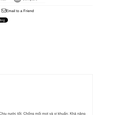
Email to a Friend
 Chịu nước tốt; Chống mối mọt và vi khuẩn; Khả năng