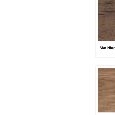
Sàn Nhự