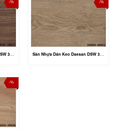
-%
-%
Sàn Nhựa Dán Keo Daesan DSW 315
Sàn Nhựa Dán Keo Daesan DSW 312
-%