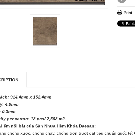
Print
CRIPTION
ách: 914,4mm x 152,4mm
y: 4.0mm
: 0.3mm
ity per carton: 18 pcs/ 2,508 m2.
 điểm nổi bật của Sàn Nhựa Hèm Khóa Daesan:
ng chống xước, chống cháy, chống trơn trượt đạt tiêu chuẩn quốc tế;