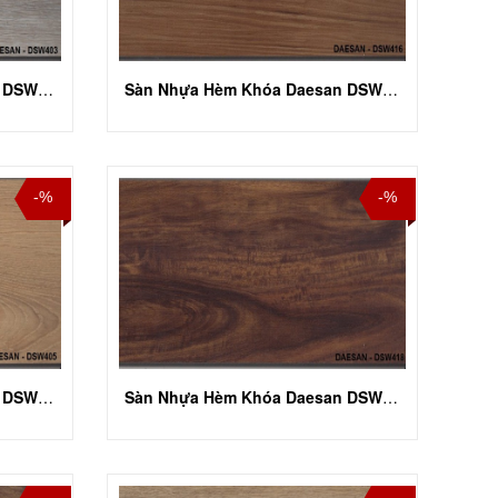
Sàn Nhựa Hèm Khóa Daesan DSW 403
Sàn Nhựa Hèm Khóa Daesan DSW 416
-%
-%
Sàn Nhựa Hèm Khóa Daesan DSW 405
Sàn Nhựa Hèm Khóa Daesan DSW 418