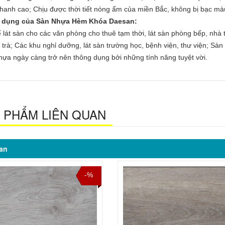
thanh cao; Chịu được thời tiết nóng ẩm của miền Bắc, không bị bạc m
 dụng của Sàn Nhựa Hèm Khóa Daesan:
 lát sàn cho các văn phòng cho thuê tạm thời, lát sàn phòng bếp, nhà
trà; Các khu nghỉ dưỡng, lát sàn trường học, bệnh viện, thư viện; Sàn kh
ựa ngày càng trở nên thông dụng bởi những tính năng tuyệt vời.
 PHẨM LIÊN QUAN
an
-%