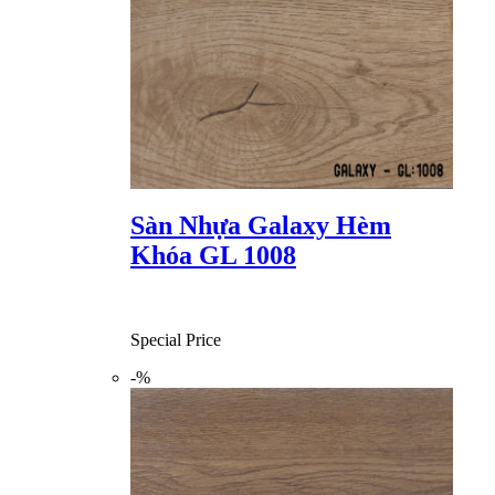
Sàn Nhựa Galaxy Hèm
Khóa GL 1008
Special Price
-%