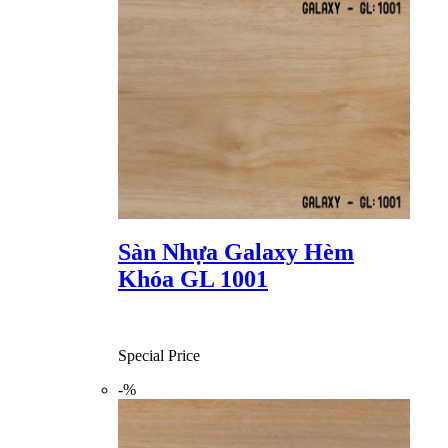
Sàn Nhựa Galaxy Hèm
Khóa GL 1001
Special Price
-%