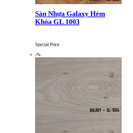
Sàn Nhựa Galaxy Hèm
Khóa GL 1003
Special Price
-%