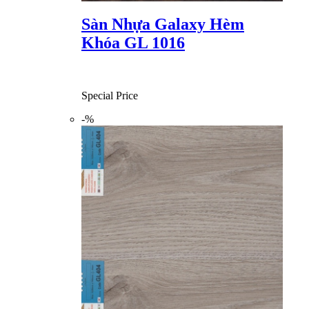
Sàn Nhựa Galaxy Hèm
Khóa GL 1016
Special Price
-%