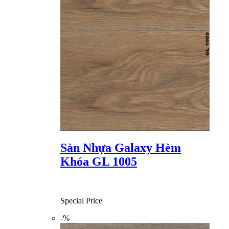
Sàn Nhựa Galaxy Hèm
Khóa GL 1005
Special Price
-%