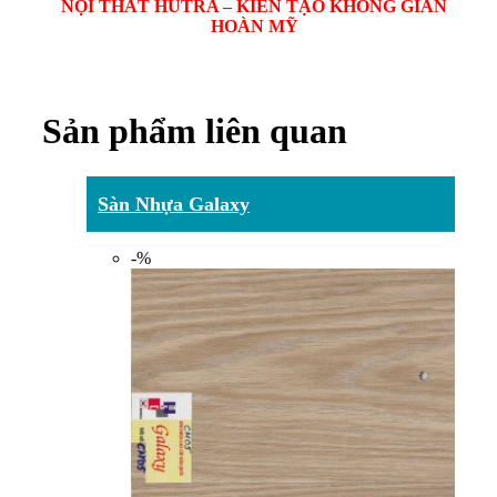
NỘI THẤT HUTRA – KIẾN TẠO KHÔNG GIAN
HOÀN MỸ
Sản phẩm liên quan
Sàn Nhựa Galaxy
-%