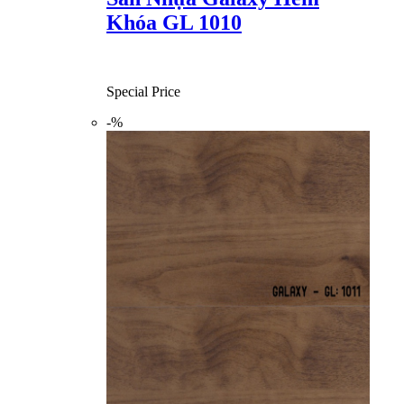
Khóa GL 1010
Special Price
-%