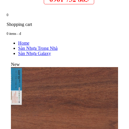
0
Shopping cart
0 items -
đ
Home
Sàn Nhựa Trong Nhà
Sàn Nhựa Galaxy
New