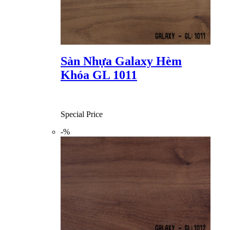
Sàn Nhựa Galaxy Hèm
Khóa GL 1011
Special Price
-%