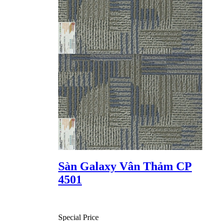
Sàn Galaxy Vân Thảm CP
4501
Special Price