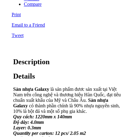
Compare
Print
Email to a Friend
Tweet
Description
Details
Sàn nhựa Galaxy
là sản phẩm đươc sản xuất tại Việt
Nam trên công nghệ và thương hiệu Hàn Quốc, đạt tiêu
chuẩn xuất khẩu của Mỹ và Châu Âu.
Sàn nhựa
Galaxy
có thành phần chính là 90% nhựa nguyên sinh,
10% là bột đá và một số phụ gia khác.
Quy cách: 1220mm x 140mm
Độ dày: 4.0mm
Layer: 0.3mm
Quantity per carton: 12 pcs/ 2.05 m2