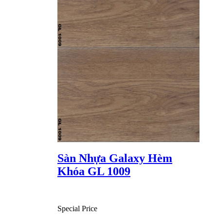
Sàn Nhựa Galaxy Hèm
Khóa GL 1009
Special Price