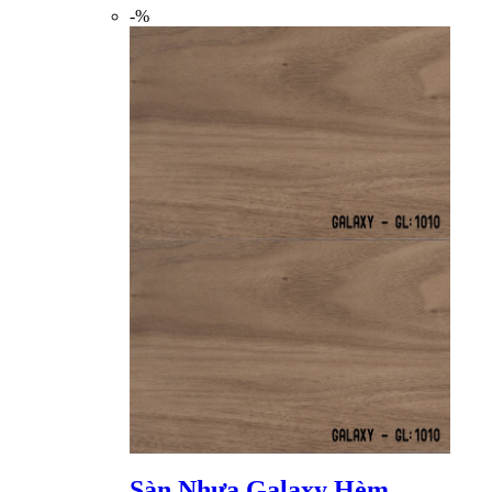
-%
Sàn Nhựa Galaxy Hèm