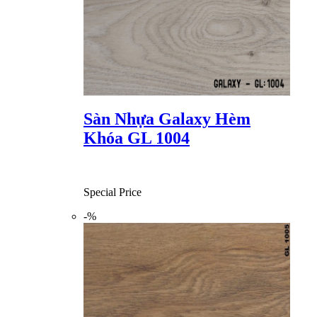
Sàn Nhựa Galaxy Hèm
Khóa GL 1004
Special Price
-%