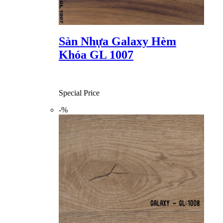
Sàn Nhựa Galaxy Hèm
Khóa GL 1007
Special Price
-%