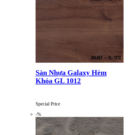
Sàn Nhựa Galaxy Hèm
Khóa GL 1012
Special Price
-%