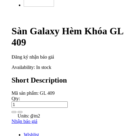
Sàn Galaxy Hèm Khóa GL
409
Đăng ký nhận báo giá
Availability:
In stock
Short Description
Mã sản phẩm: GL 409
Qty:
Units: ₫/m2
Nhận báo giá
Wishlist