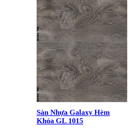
Sàn Nhựa Galaxy Hèm
Khóa GL 1015