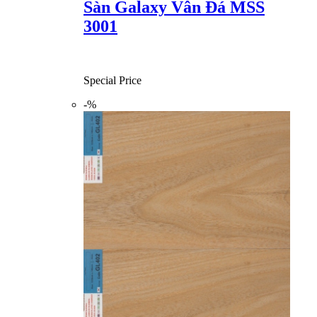
Sàn Galaxy Vân Đá MSS
3001
Special Price
-%