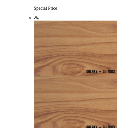
Special Price
-%