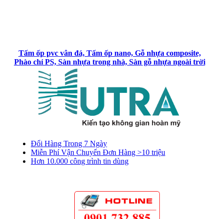
Tấm ốp pvc vân đá, Tấm ốp nano, Gỗ nhựa composite,
Phào chỉ PS, Sàn nhựa trong nhà, Sàn gỗ nhựa ngoài trời
Đổi Hàng Trong 7 Ngày
Miễn Phí Vận Chuyển Đơn Hàng >10 triệu
Hơn 10.000 công trình tin dùng