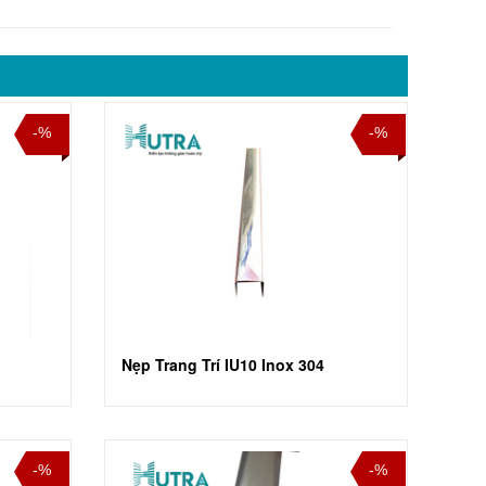
-%
-%
Nẹp Trang Trí IU10 Inox 304
-%
-%