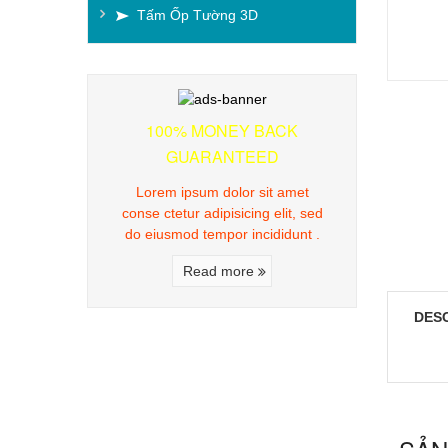
Tấm Ốp Tường 3D
100% MONEY BACK
GUARANTEED
Lorem ipsum dolor sit amet
conse ctetur adipisicing elit, sed
do eiusmod tempor incididunt .
Read more
DES