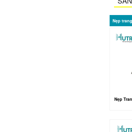
SẢN
Nẹp trang 
Nẹp Tran