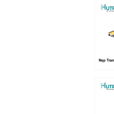
Nẹp Tra