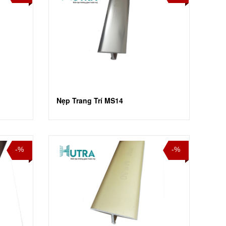
Nẹp Trang Trí MS14
-%
-%