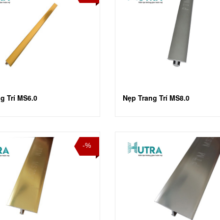
g Trí MS6.0
Nẹp Trang Trí MS8.0
-%