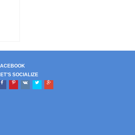
FACEBOOK
LET'S SOCIALIZE