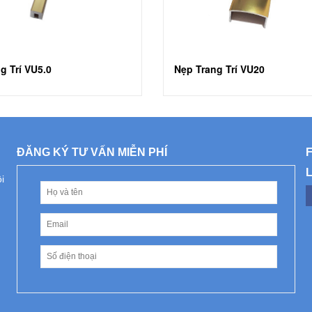
g Trí VU5.0
Nẹp Trang Trí VU20
ĐĂNG KÝ TƯ VẤN MIỄN PHÍ
i