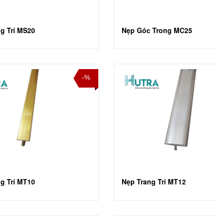
g Trí MS20
Nẹp Góc Trong MC25
-%
g Trí MT10
Nẹp Trang Trí MT12