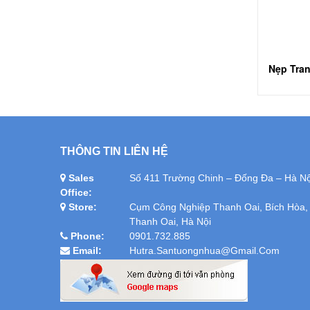
Nẹp Tran
THÔNG TIN LIÊN HỆ
Sales
Số 411 Trường Chinh – Đống Đa – Hà Nộ
Office:
Store:
Cụm Công Nghiệp Thanh Oai, Bích Hòa,
Thanh Oai, Hà Nội
Phone:
0901.732.885
Email:
Hutra.santuongnhua@gmail.com