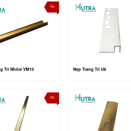
-%
ng Trí Nhôm VM10
Nẹp Trang Trí U8
-%