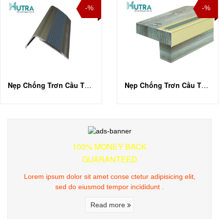
-%
-%
Nẹp Chống Trơn Cầu Thang TL30
Nẹp Chống Trơn Cầu Thang TL65
100% MONEY BACK
GUARANTEED
Lorem ipsum dolor sit amet conse ctetur adipisicing elit,
sed do eiusmod tempor incididunt .
Read more