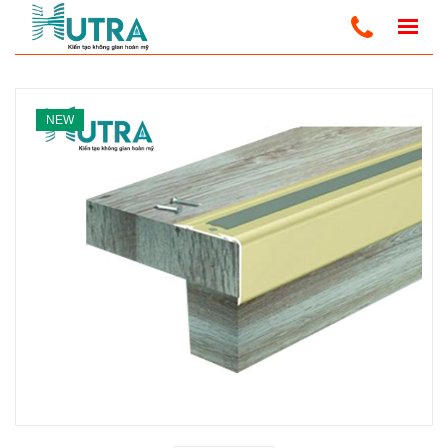
Home
Nẹp Chỉ, Phụ Kiện Ốp Tường
Nẹp Chống Trơn Cầu Thang
NEW