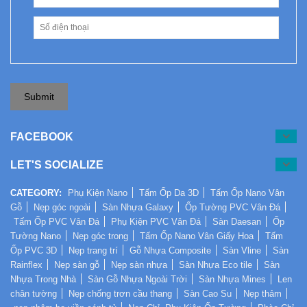
Submit
FACEBOOK
LET'S SOCIALIZE
CATEGORY:
Phụ Kiện Nano
Tấm Ốp Da 3D
Tấm Ốp Nano Vân
Gỗ
Nẹp góc ngoài
Sàn Nhựa Galaxy
Ốp Tường PVC Vân Đá
Tấm Ốp PVC Vân Đá
Phụ Kiện PVC Vân Đá
Sàn Daesan
Ốp
Tường Nano
Nẹp góc trong
Tấm Ốp Nano Vân Giấy Hoa
Tấm
Ốp PVC 3D
Nẹp trang trí
Gỗ Nhựa Composite
Sàn Vline
Sàn
Rainflex
Nẹp sàn gỗ
Nẹp sàn nhựa
Sàn Nhựa Eco tile
Sàn
Nhựa Trong Nhà
Sàn Gỗ Nhựa Ngoài Trời
Sàn Nhựa Mines
Len
chân tường
Nẹp chống trơn cầu thang
Sàn Cao Su
Nẹp thảm