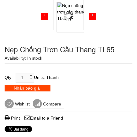
Nẹp Chống Trơn Cầu Thang TL65
Availability:
In stock
Qty:
Units: Thanh
Nhận báo giá
Wishlist
Compare
Print
Email to a Friend