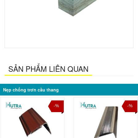
SẢN PHẨM LIÊN QUAN
Nẹp chống trơn cầu thang
-%
-%