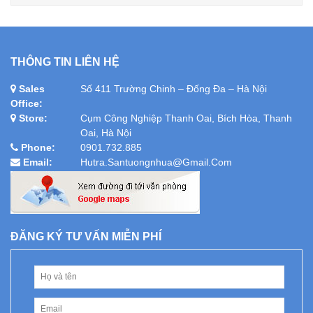
THÔNG TIN LIÊN HỆ
Sales
Số 411 Trường Chinh – Đống Đa – Hà Nội
Office:
Store:
Cụm Công Nghiệp Thanh Oai, Bích Hòa, Thanh
Oai, Hà Nội
Phone:
0901.732.885
Email:
Hutra.santuongnhua@gmail.com
ĐĂNG KÝ TƯ VẤN MIỄN PHÍ