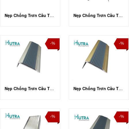
Nẹp Chống Trơn Cầu Thang BJX018
Nẹp Chống Trơn Cầu Thang CH-L1-008
-%
-%
Nẹp Chống Trơn Cầu Thang NLP12
Nẹp Chống Trơn Cầu Thang NLP20
-%
-%