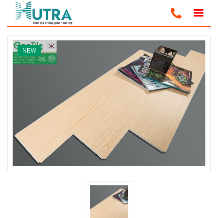
Trang Chủ
Sàn Nhựa Trong Nhà
Sàn Nhựa Eco Tile
NEW