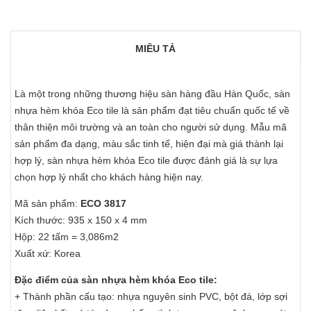
MIÊU TẢ
Là một trong những thương hiệu sàn hàng đầu Hàn Quốc, sàn
nhựa hèm khóa Eco tile là sản phẩm đạt tiêu chuẩn quốc tế về
thân thiện môi trường và an toàn cho người sử dụng. Mẫu mã
sản phẩm đa dạng, màu sắc tinh tế, hiện đại mà giá thành lại
hợp lý, sàn nhựa hèm khóa Eco tile được đánh giá là sự lựa
chọn hợp lý nhất cho khách hàng hiện nay.
Mã sản phẩm:
ECO 3817
Kích thước: 935 x 150 x 4 mm
Hộp: 22 tấm = 3,086m2
Xuất xứ: Korea
Đặc điểm của sàn nhựa hèm khóa Eco tile:
+ Thành phần cấu tạo: nhựa nguyên sinh PVC, bột đá, lớp sợi