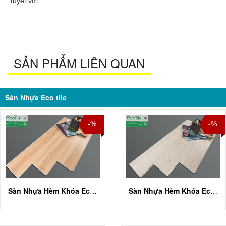
tuyệt vời.
SẢN PHẨM LIÊN QUAN
Sàn Nhựa Eco tile
-%
-%
Sàn Nhựa Hèm Khóa Eco Tile ECO 3802
Sàn Nhựa Hèm Khóa Eco Tile ECO 3803