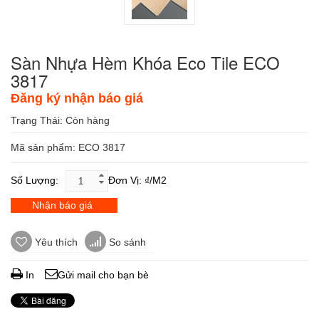
Sàn Nhựa Hèm Khóa Eco Tile ECO
3817
Đăng ký nhận báo giá
Trạng Thái:
Còn hàng
Mã sản phẩm: ECO 3817
Số Lượng:
Đơn Vị: ₫/m2
Nhận báo giá
Yêu thích
So sánh
In
Gửi mail cho bạn bè