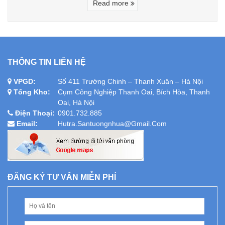
Read more
THÔNG TIN LIÊN HỆ
VPGD:
Số 411 Trường Chinh – Thanh Xuân – Hà Nội
Tổng Kho:
Cụm Công Nghiệp Thanh Oai, Bích Hòa, Thanh
Oai, Hà Nội
Điện Thoại:
0901.732.885
Email:
Hutra.santuongnhua@gmail.com
ĐĂNG KÝ TƯ VẤN MIỄN PHÍ