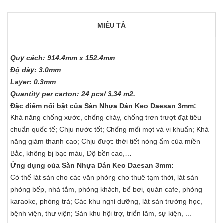
MIÊU TẢ
Quy cách: 914.4mm x 152.4mm
Độ dày: 3.0mm
Layer: 0.3mm
Quantity per carton: 24 pcs/ 3,34 m2.
Đặc điểm nổi bật của Sàn Nhựa Dán Keo Daesan 3mm:
Khả năng chống xước, chống cháy, chống trơn trượt đạt tiêu
chuẩn quốc tế; Chịu nước tốt; Chống mối mọt và vi khuẩn; Khả
năng giảm thanh cao; Chịu được thời tiết nóng ẩm của miền
Bắc, không bị bạc màu, Độ bền cao,…
Ứng dụng của Sàn Nhựa Dán Keo Daesan 3mm:
Có thể lát sàn cho các văn phòng cho thuê tạm thời, lát sàn
phòng bếp, nhà tắm, phòng khách, bể bơi, quán cafe, phòng
karaoke, phòng trà; Các khu nghỉ dưỡng, lát sàn trường học,
bệnh viện, thư viện; Sàn khu hội trợ, triển lãm, sự kiện, ...