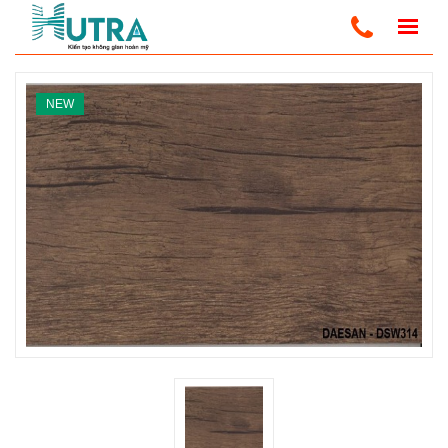
Trang Chủ
Sàn Nhựa Trong Nhà
Sàn Nhựa Daesan
NEW