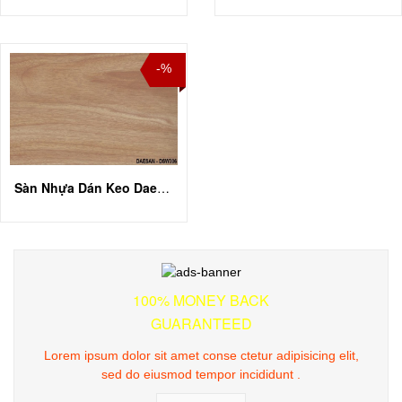
-%
Sàn Nhựa Dán Keo Daesan DSW 306
100% MONEY BACK
GUARANTEED
Lorem ipsum dolor sit amet conse ctetur adipisicing elit,
sed do eiusmod tempor incididunt .