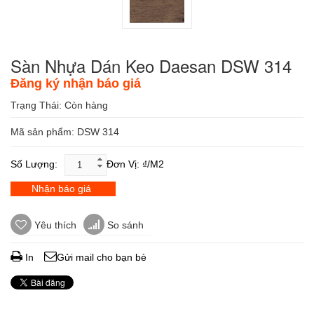
Sàn Nhựa Dán Keo Daesan DSW 314
Đăng ký nhận báo giá
Trạng Thái:
Còn hàng
Mã sản phẩm: DSW 314
Số Lượng:
Đơn Vị: ₫/m2
Nhận báo giá
Yêu thích
So sánh
In
Gửi mail cho bạn bè