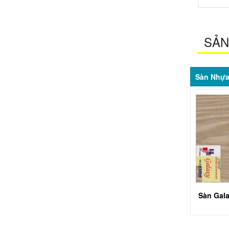
SẢN
Sàn Nhựa
Sàn Gal