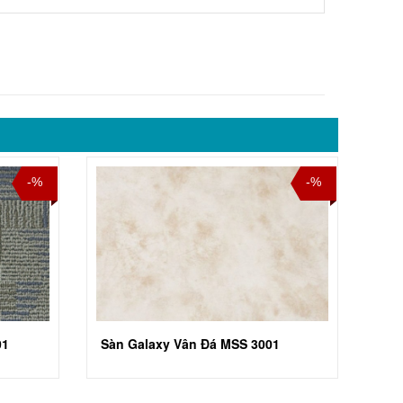
-%
-%
01
Sàn Galaxy Vân Đá MSS 3001