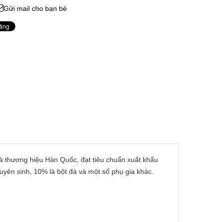
Gửi mail cho bạn bè
à thương hiệu Hàn Quốc, đạt tiêu chuẩn xuất khẩu
yên sinh, 10% là bột đá và một số phụ gia khác.