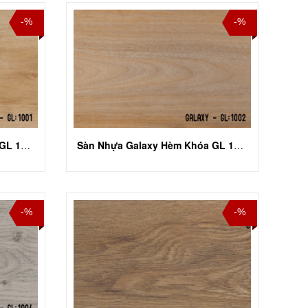
-%
-%
Sàn Nhựa Galaxy Hèm Khóa GL 1001
Sàn Nhựa Galaxy Hèm Khóa GL 1002
-%
-%