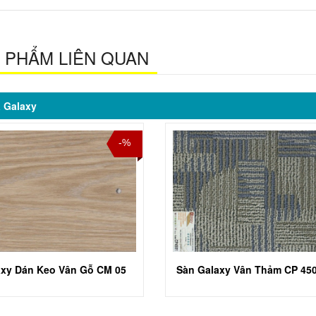
 PHẨM LIÊN QUAN
 Galaxy
-%
axy Dán Keo Vân Gỗ CM 05
Sàn Galaxy Vân Thảm CP 45