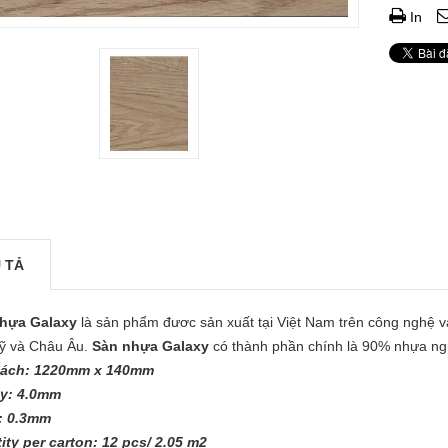
In
 TẢ
hựa Galaxy
là sản phẩm đươc sản xuất tại Việt Nam trên công nghệ v
ỹ và Châu Âu.
Sàn nhựa Galaxy
có thành phần chính là 90% nhựa ngu
cách: 1220mm x 140mm
y: 4.0mm
: 0.3mm
ity per carton: 12 pcs/ 2.05 m2