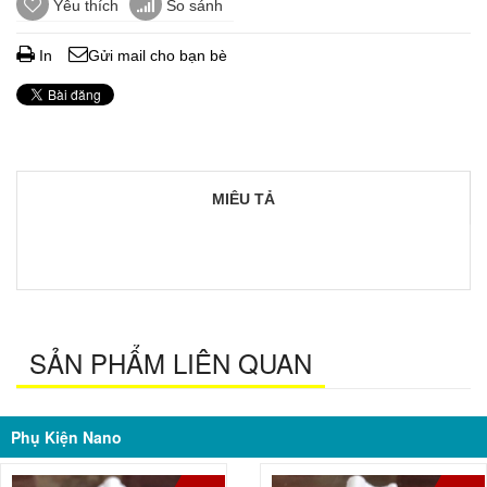
Yêu thích
So sánh
In
Gửi mail cho bạn bè
MIÊU TẢ
SẢN PHẨM LIÊN QUAN
Phụ Kiện Nano