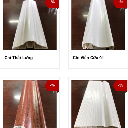
-%
-%
Chỉ Thắt Lưng
Chỉ Viền Cửa 01
-%
-%