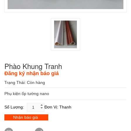
Phào Khung Tranh
Đăng ký nhận báo giá
Trạng Thái:
Còn hàng
Phụ kiện ốp tường nano
Số Lượng:
Đơn Vị: Thanh
Nhận báo giá