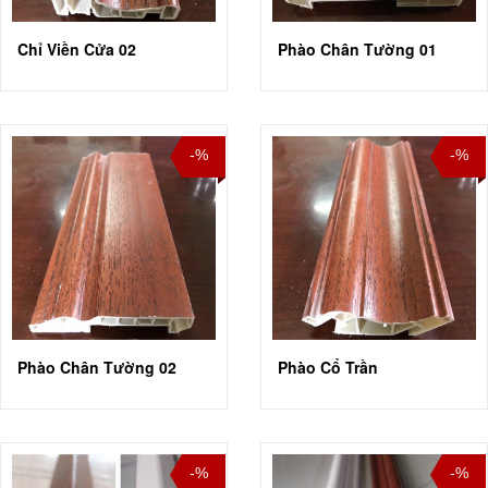
Chỉ Viền Cửa 02
Phào Chân Tường 01
-%
-%
Phào Chân Tường 02
Phào Cổ Trần
-%
-%